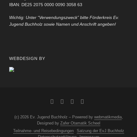
IBAN: DE25 2075 0000 0090 3058 63
Wichtig: Unter “Verwendungszweck” bitte Förderkreis Ev.
Jugend Buchholz sowie Namen und Anschrift angeben!
WEBDESIGN BY
(c) 2026 Ev. Jugend Buchholz – Powered by
webmatikmedia
,
Designed by
Zafer Otamatik Scheel
Teilnahme- und Reisebedingungen
Satzung der EvJ Buchholz
Datenschutzerklärung
Impressum