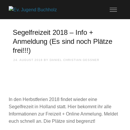
Segelfreizeit 2018 – Info +
Anmeldung (Es sind noch Plätze
frei!!!)
24. AUGUST 2018
BY
DANIEL CHRISTIAN GESSNER
In den Herbstferien 2018 findet wieder eine
Segelfrezeit in Holland statt. Hier bekommt ihr alle
Informationen zur Freizeit + Online Anmelung. Meldet
euch schnell an. Die Plätze sind begrenzt!