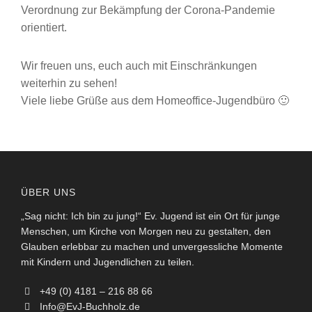
Verordnung zur Bekämpfung der Corona-Pandemie
orientiert.
Wir freuen uns, euch auch mit Einschränkungen
weiterhin zu sehen!
Viele liebe Grüße aus dem Homeoffice-Jugendbüro 🙂
ÜBER UNS
„Sag nicht: Ich bin zu jung!“ Ev. Jugend ist ein Ort für junge
Menschen, um Kirche von Morgen neu zu gestalten, den
Glauben erlebbar zu machen und unvergessliche Momente
mit Kindern und Jugendlichen zu teilen.
+49 (0) 4181 – 216 88 66
Info@EvJ-Buchholz.de