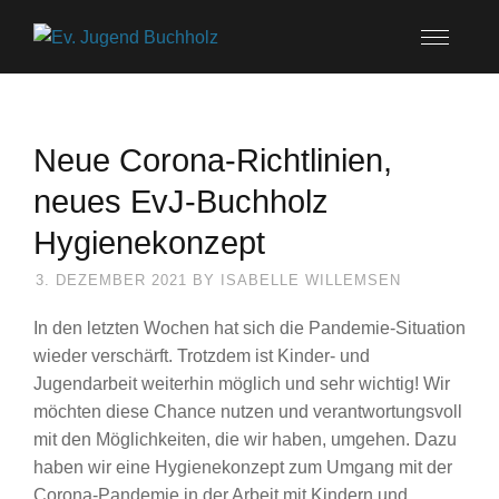
Neue Corona-Richtlinien,
neues EvJ-Buchholz
Hygienekonzept
3. DEZEMBER 2021
BY
ISABELLE WILLEMSEN
In den letzten Wochen hat sich die Pandemie-Situation
wieder verschärft. Trotzdem ist Kinder- und
Jugendarbeit weiterhin möglich und sehr wichtig! Wir
möchten diese Chance nutzen und verantwortungsvoll
mit den Möglichkeiten, die wir haben, umgehen. Dazu
haben wir eine Hygienekonzept zum Umgang mit der
Corona-Pandemie in der Arbeit mit Kindern und