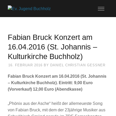
Fabian Bruck Konzert am
16.04.2016 (St. Johannis –
Kulturkirche Buchholz)
16. FEBRUAR 2016
BY
DANIEL CHRISTIAN GESSNER
Fabian Bruck Konzert am 16.04.2016 (St. Johannis
– Kulturkirche Buchholz). Eintritt: 9,00 Euro
(Vorverkauf) 12,00 Euro (Abendkasse)
„Phönix aus der Asche“ heißt der allerneueste Song
von Fabian Bruck, mit dem der 23jährige Musiker aus