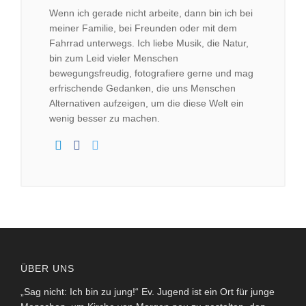
YouTube
Wenn ich gerade nicht arbeite, dann bin ich bei
immer
entsperren
meiner Familie, bei Freunden oder mit dem
Fahrrad unterwegs. Ich liebe Musik, die Natur,
bin zum Leid vieler Menschen
bewegungsfreudig, fotografiere gerne und mag
erfrischende Gedanken, die uns Menschen
Alternativen aufzeigen, um die diese Welt ein
wenig besser zu machen.
ÜBER UNS
„Sag nicht: Ich bin zu jung!“ Ev. Jugend ist ein Ort für junge