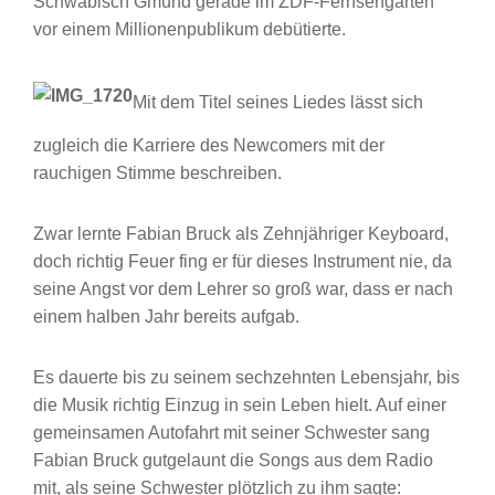
Schwäbisch Gmünd gerade im ZDF-Fernsehgarten
vor einem Millionenpublikum debütierte.
Mit dem Titel seines Liedes lässt sich
zugleich die Karriere des Newcomers mit der
rauchigen Stimme beschreiben.
Zwar lernte Fabian Bruck als Zehnjähriger Keyboard,
doch richtig Feuer fing er für dieses Instrument nie, da
seine Angst vor dem Lehrer so groß war, dass er nach
einem halben Jahr bereits aufgab.
Es dauerte bis zu seinem sechzehnten Lebensjahr, bis
die Musik richtig Einzug in sein Leben hielt. Auf einer
gemeinsamen Autofahrt mit seiner Schwester sang
Fabian Bruck gutgelaunt die Songs aus dem Radio
mit, als seine Schwester plötzlich zu ihm sagte: