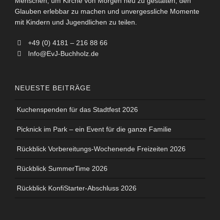
Menschen, um Kirche von Morgen neu zu gestalten, den
Glauben erlebbar zu machen und unvergessliche Momente
mit Kindern und Jugendlichen zu teilen.
+49 (0) 4181 – 216 88 66
Info@EvJ-Buchholz.de
NEUESTE BEITRÄGE
Kuchenspenden für das Stadtfest 2026
Picknick im Park – ein Event für die ganze Familie
Rückblick Vorbereitungs-Wochenende Freizeiten 2026
Rückblick SummerTime 2026
Rückblick KonfiStarter-Abschluss 2026