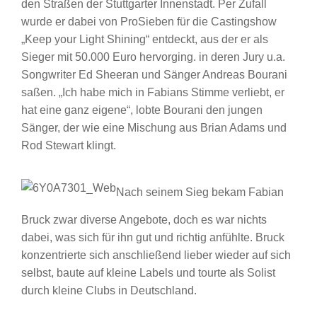
den Straßen der Stuttgarter Innenstadt. Per Zufall
wurde er dabei von ProSieben für die Castingshow
„Keep your Light Shining“ entdeckt, aus der er als
Sieger mit 50.000 Euro hervorging. in deren Jury u.a.
Songwriter Ed Sheeran und Sänger Andreas Bourani
saßen. „Ich habe mich in Fabians Stimme verliebt, er
hat eine ganz eigene“, lobte Bourani den jungen
Sänger, der wie eine Mischung aus Brian Adams und
Rod Stewart klingt.
Nach seinem Sieg bekam Fabian
Bruck zwar diverse Angebote, doch es war nichts
dabei, was sich für ihn gut und richtig anfühlte. Bruck
konzentrierte sich anschließend lieber wieder auf sich
selbst, baute auf kleine Labels und tourte als Solist
durch kleine Clubs in Deutschland.