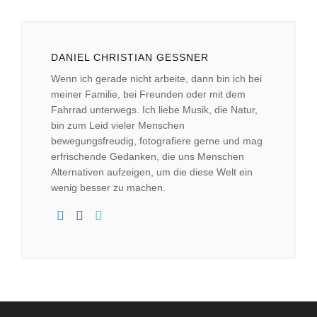
laden
YouTube
immer
DANIEL CHRISTIAN GESSNER
entsperren
Wenn ich gerade nicht arbeite, dann bin ich bei
meiner Familie, bei Freunden oder mit dem
Fahrrad unterwegs. Ich liebe Musik, die Natur,
bin zum Leid vieler Menschen
bewegungsfreudig, fotografiere gerne und mag
erfrischende Gedanken, die uns Menschen
Alternativen aufzeigen, um die diese Welt ein
wenig besser zu machen.