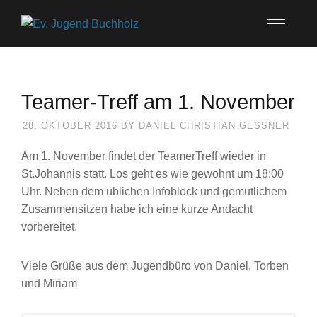
Teamer-Treff am 1. November
28. OKTOBER 2016
BY
DANIEL CHRISTIAN GESSNER
Am 1. November findet der TeamerTreff wieder in
St.Johannis statt. Los geht es wie gewohnt um 18:00
Uhr. Neben dem üblichen Infoblock und gemütlichem
Zusammensitzen habe ich eine kurze Andacht
vorbereitet.
Viele Grüße aus dem Jugendbüro von Daniel, Torben
und Miriam