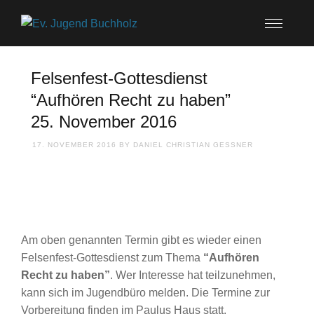
Felsenfest-Gottesdienst
“Aufhören Recht zu haben”
25. November 2016
17. NOVEMBER 2016
BY
DANIEL CHRISTIAN GESSNER
Am oben genannten Termin gibt es wieder einen
Felsenfest-Gottesdienst zum Thema
“Aufhören
Recht zu haben”
. Wer Interesse hat teilzunehmen,
kann sich im Jugendbüro melden. Die Termine zur
Vorbereitung finden im Paulus Haus statt.