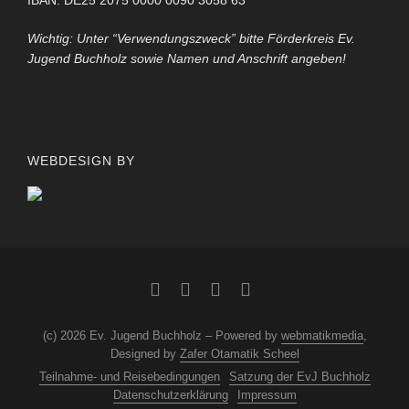
IBAN: DE25 2075 0000 0090 3058 63
Wichtig: Unter “Verwendungszweck” bitte Förderkreis Ev.
Jugend Buchholz sowie Namen und Anschrift angeben!
WEBDESIGN BY
(c) 2026 Ev. Jugend Buchholz – Powered by
webmatikmedia
,
Designed by
Zafer Otamatik Scheel
Teilnahme- und Reisebedingungen
Satzung der EvJ Buchholz
Datenschutzerklärung
Impressum