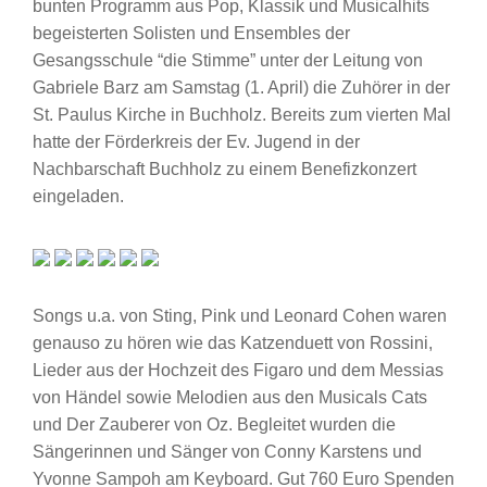
bunten Programm aus Pop, Klassik und Musicalhits
begeisterten Solisten und Ensembles der
Gesangsschule “die Stimme” unter der Leitung von
Gabriele Barz am Samstag (1. April) die Zuhörer in der
St. Paulus Kirche in Buchholz. Bereits zum vierten Mal
hatte der Förderkreis der Ev. Jugend in der
Nachbarschaft Buchholz zu einem Benefizkonzert
eingeladen.
Songs u.a. von Sting, Pink und Leonard Cohen waren
genauso zu hören wie das Katzenduett von Rossini,
Lieder aus der Hochzeit des Figaro und dem Messias
von Händel sowie Melodien aus den Musicals Cats
und Der Zauberer von Oz. Begleitet wurden die
Sängerinnen und Sänger von Conny Karstens und
Yvonne Sampoh am Keyboard. Gut 760 Euro Spenden