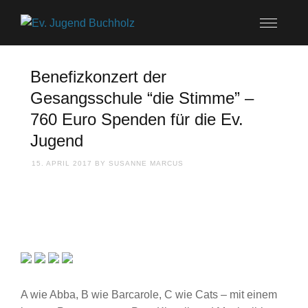
Benefizkonzert der
Gesangsschule “die Stimme” –
760 Euro Spenden für die Ev.
Jugend
15. APRIL 2017
BY
SUSANNE MARCUS
A wie Abba, B wie Barcarole, C wie Cats – mit einem