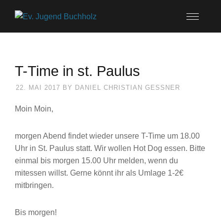
T-Time in st. Paulus
22. MAI 2017
BY
DANIEL CHRISTIAN GESSNER
Moin Moin,
morgen Abend findet wieder unsere T-Time um 18.00
Uhr in St. Paulus statt. Wir wollen Hot Dog essen. Bitte
einmal bis morgen 15.00 Uhr melden, wenn du
mitessen willst. Gerne könnt ihr als Umlage 1-2€
mitbringen.
Bis morgen!