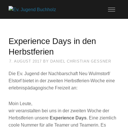
Experience Days in den
Herbstferien
7. AUGUST 2017
BY
DANIEL CHRISTIAN GESSNER
Die Ev. Jugend der Nachbarschaft Neu Wulmstorf/
Elstorf bietet in der zweiten Herbstferien-Woche eine
erlebnispädagogische Freizeit an:
Moin Leute,
wir veranstalten bei uns in der zweiten Woche der
Herbstferien unsere
Experience Days
. Eine ziemlich
coole Nummer für alle Teamer und Teamerin. Es