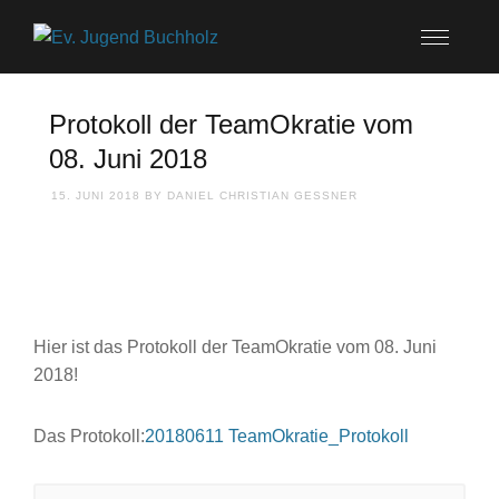
Protokoll der TeamOkratie vom
08. Juni 2018
15. JUNI 2018
BY
DANIEL CHRISTIAN GESSNER
Hier ist das Protokoll der TeamOkratie vom 08. Juni
2018!
Das Protokoll:
20180611 TeamOkratie_Protokoll