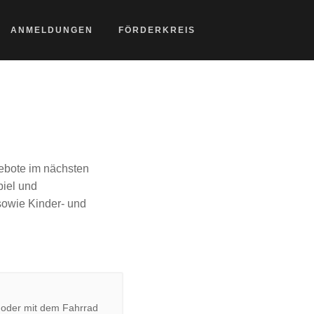
ANMELDUNGEN
FÖRDERKREIS
gebote im nächsten
iel und
sowie Kinder- und
n oder mit dem Fahrrad