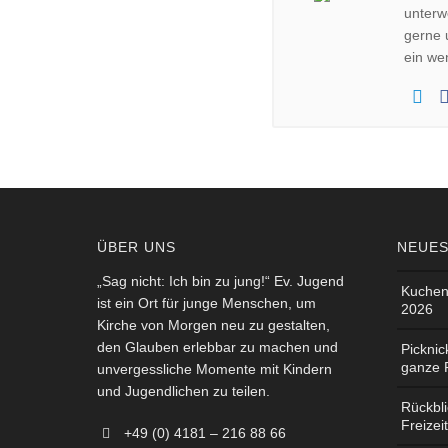
unterw
gerne 
ein we
ÜBER UNS
NEUES
„Sag nicht: Ich bin zu jung!“ Ev. Jugend
Kuchen
ist ein Ort für junge Menschen, um
2026
Kirche von Morgen neu zu gestalten,
den Glauben erlebbar zu machen und
Picknic
ganze 
unvergessliche Momente mit Kindern
und Jugendlichen zu teilen.
Rückbl
Freizei
+49 (0) 4181 – 216 88 66