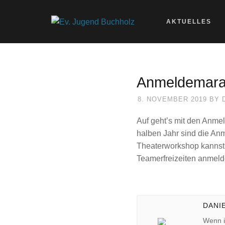
AKTUELLES
Anmeldemara
8. NOVEMBER 2019
BY
Auf geht’s mit den Anmel
halben Jahr sind die A
Theaterworkshop kannst d
Teamerfreizeiten anmel
DANI
Wenn i