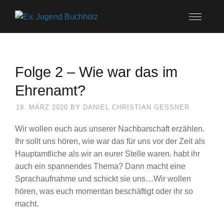
Folge 2 – Wie war das im
Ehrenamt?
19. MÄRZ 2020
BY
DANIEL CHRISTIAN GESSNER
Wir wollen euch aus unserer Nachbarschaft erzählen.
Ihr sollt uns hören, wie war das für uns vor der Zeit als
Hauptamtliche als wir an eurer Stelle waren. habt ihr
auch ein spannendes Thema? Dann macht eine
Sprachaufnahme und schickt sie uns…Wir wollen
hören, was euch momentan beschäftigt oder ihr so
macht.