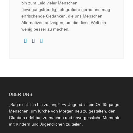
bin zum Leid vieler Menschen
bewegungsfreudig, fotografiere gerne und mag
erfrischende Gedanken, die uns Menschen
Alternativen aufzeigen, um die diese Welt ein
wenig besser zu machen.
ÜBER UNS
„Sag nicht: Ich bin zu jung!“ Ev. Jugend ist ein Ort für junge
Menschen, um Kirche von Morgen neu zu gestalten, den
Glauben erlebbar zu machen und unvergessliche Momente
mit Kindern und Jugendlichen zu teilen.