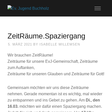
ZeitRäume.Spaziergang
5. MÄRZ 2021
BY
ISABELLE WILLEMSEN
Wir brauchen ZeitRäume!
Zeiträume für unsere EvJ-Gemeinschaft, Zeiträume
zum Auftanken,
Zeiträume für unseren Glauben und Zeiträume für Gott!
Gemeinsam möchten wir uns diese Zeiträume
nehmen. Gerade momentan ist es wichtig, mal wieder
zu entspannen und ins Gebet zu gehen. Am
Di., den
16.03.
möchten wir dafür einen Spaziergang machen.