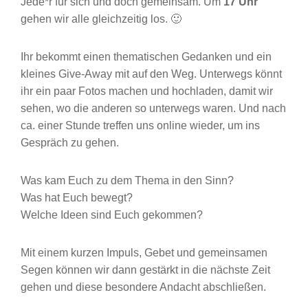
Jede*r für sich und doch gemeinsam. Um
17 Uhr
gehen wir alle gleichzeitig los. 🙂
Ihr bekommt einen thematischen Gedanken und ein
kleines Give-Away mit auf den Weg. Unterwegs könnt
ihr ein paar Fotos machen und hochladen, damit wir
sehen, wo die anderen so unterwegs waren. Und nach
ca. einer Stunde treffen uns online wieder, um ins
Gespräch zu gehen.
Was kam Euch zu dem Thema in den Sinn?
Was hat Euch bewegt?
Welche Ideen sind Euch gekommen?
Mit einem kurzen Impuls, Gebet und gemeinsamen
Segen können wir dann gestärkt in die nächste Zeit
gehen und diese besondere Andacht abschließen.