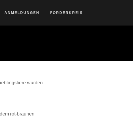
ANMELDUNGEN
FÖRDERKREIS
Lieblingstiere wurden
dem rot-braunen