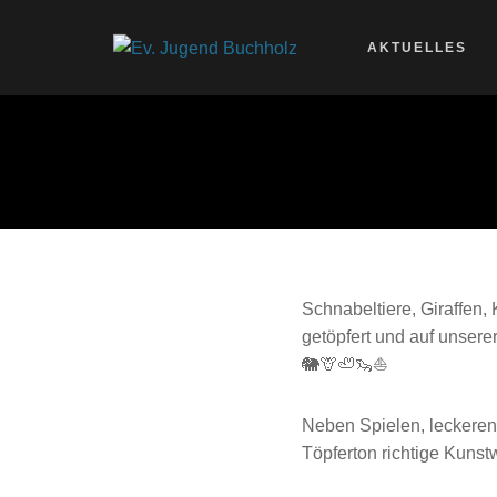
AKTUELLES
Schnabeltiere, Giraffen,
getöpfert und auf unsere
🐘🦒🦥🦦⛵
Neben Spielen, leckere
Töpferton richtige Kuns