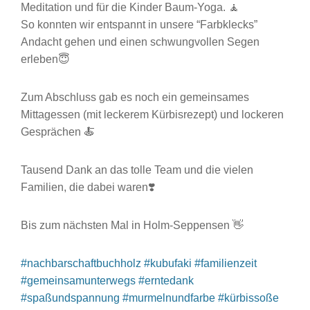
Meditation und für die Kinder Baum-Yoga. 🧘
So konnten wir entspannt in unsere “Farbklecks”
Andacht gehen und einen schwungvollen Segen
erleben😇
Zum Abschluss gab es noch ein gemeinsames
Mittagessen (mit leckerem Kürbisrezept) und lockeren
Gesprächen 🍝
Tausend Dank an das tolle Team und die vielen
Familien, die dabei waren❣️
Bis zum nächsten Mal in Holm-Seppensen 👋
#nachbarschaftbuchholz
#kubufaki
#familienzeit
#gemeinsamunterwegs
#erntedank
#spaßundspannung
#murmelnundfarbe
#kürbissoße