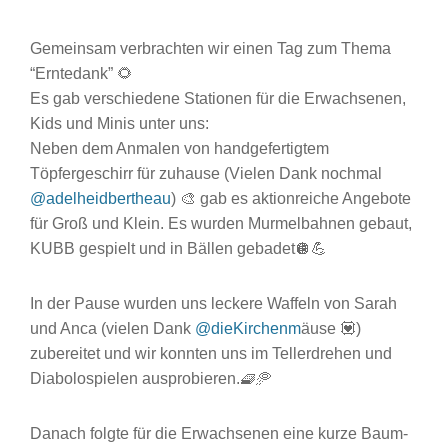
Gemeinsam verbrachten wir einen Tag zum Thema
“Erntedank” 🌻
Es gab verschiedene Stationen für die Erwachsenen,
Kids und Minis unter uns:
Neben dem Anmalen von handgefertigtem
Töpfergeschirr für zuhause (Vielen Dank nochmal
@adelheidbertheau
) 🎨 gab es aktionreiche Angebote
für Groß und Klein. Es wurden Murmelbahnen gebaut,
KUBB gespielt und in Bällen gebadet🪩💪
In der Pause wurden uns leckere Waffeln von Sarah
und Anca (vielen Dank
@dieKirchenm
äuse 💟)
zubereitet und wir konnten uns im Tellerdrehen und
Diabolospielen ausprobieren.🧇🥏
Danach folgte für die Erwachsenen eine kurze Baum-