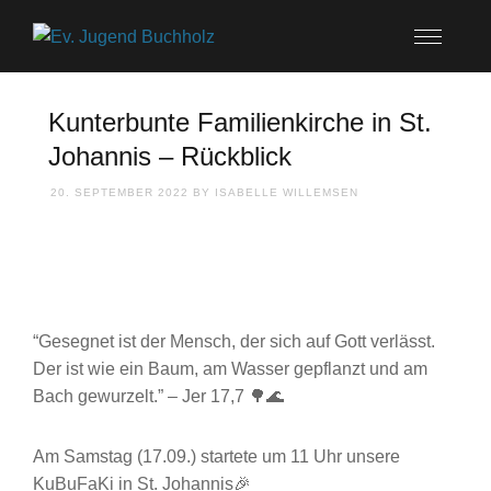
Kunterbunte Familienkirche in St.
Johannis – Rückblick
20. SEPTEMBER 2022
BY
ISABELLE WILLEMSEN
“Gesegnet ist der Mensch, der sich auf Gott verlässt.
Der ist wie ein Baum, am Wasser gepflanzt und am
Bach gewurzelt.” – Jer 17,7 🌳🌊
Am Samstag (17.09.) startete um 11 Uhr unsere
KuBuFaKi in St. Johannis🎉