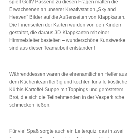
spielt Gott? Passend zu diesen Fragen malten die
Erwachsenen an unserer Kreativstation „Sky and
Heaven“ Bilder auf die Außenseiten von Klappkarten.
Die Innenseiten der Karten wurden von den Kindern
gestaltet, die daraus 3D-Klappkarten mit einer
Himmelsleiter bastelten – wunderschöne Kunstwerke
sind aus dieser Teamarbeit entstanden!
Währenddessen waren die ehrenamtlichen Helfer aus
dem Küchenteam fleißig und kochten für alle köstliche
Kürbis-Kartoffel-Suppe mit Toppings und geröstetem
Brot, die sich die Teilnehmenden in der Vesperkirche
schmecken ließen.
Für viel Spaß sorgte auch ein Leiterquiz, das in zwei