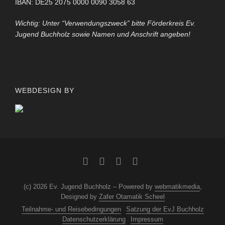
IBAN: DE25 2075 0000 0090 3058 63
Wichtig: Unter “Verwendungszweck” bitte Förderkreis Ev.
Jugend Buchholz sowie Namen und Anschrift angeben!
WEBDESIGN BY
(c) 2026 Ev. Jugend Buchholz – Powered by
webmatikmedia
,
Designed by
Zafer Otamatik Scheel
Teilnahme- und Reisebedingungen
Satzung der EvJ Buchholz
Datenschutzerklärung
Impressum