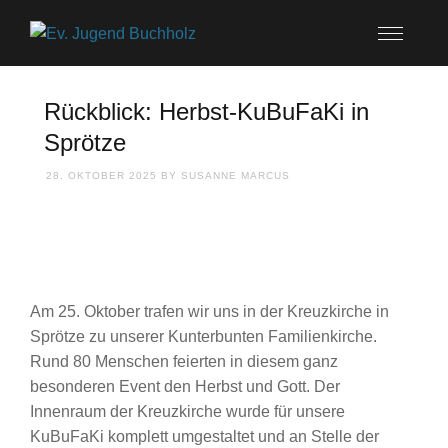
Rückblick: Herbst-KuBuFaKi in
Sprötze
28. OKTOBER 2025
BY
SUSANNE MARCUS
Am 25. Oktober trafen wir uns in der Kreuzkirche in
Sprötze zu unserer Kunterbunten Familienkirche.
Rund 80 Menschen feierten in diesem ganz
besonderen Event den Herbst und Gott. Der
Innenraum der Kreuzkirche wurde für unsere
KuBuFaKi komplett umgestaltet und an Stelle der