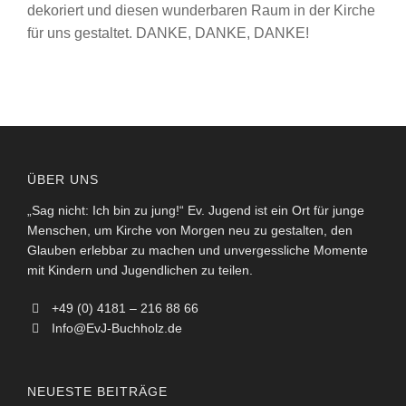
dekoriert und diesen wunderbaren Raum in der Kirche
für uns gestaltet. DANKE, DANKE, DANKE!
ÜBER UNS
„Sag nicht: Ich bin zu jung!“ Ev. Jugend ist ein Ort für junge
Menschen, um Kirche von Morgen neu zu gestalten, den
Glauben erlebbar zu machen und unvergessliche Momente
mit Kindern und Jugendlichen zu teilen.
+49 (0) 4181 – 216 88 66
Info@EvJ-Buchholz.de
NEUESTE BEITRÄGE