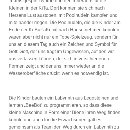
Teams gespielt wurde und der Toberaum für die
Kleinen in der KiTa. Dort konnten sie sich nach
Herzens Lust austoben, mit Poolnudeln kämpfen und
miteinander ringen. Die Poolnudeln, die die Kinder am
Ende der KuBuFaKi mit nach Hause nehmen konnten,
waren aber nicht nur ein Tobe-Spielzeug, sondern für
uns an diesem Tag auch ein Zeichen und Symbol für
Gott: Gott, der uns trägt im Ungewissen, auf den wir
uns verlassen können, der sich in verschiedenen
Formen zeigt und der uns immer wieder an die
Wasseroberfläche drückt, wenn es notwendig ist.
Die Kinder bauten ein Labyrinth aus Legosteinen und
lernten „BeeBot“ zu programmieren, so dass diese
kleine Maschine in Form einer Biene ihren Weg finden
konnte und auch für die Erwachsenen galt es,
gemeinsam als Team den Weg durch ein Labyrinth zu