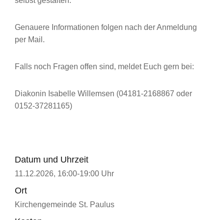
selbst gestalten.
Genauere Informationen folgen nach der Anmeldung
per Mail.
Falls noch Fragen offen sind, meldet Euch gern bei:
Diakonin Isabelle Willemsen (04181-2168867 oder
0152-37281165)
Datum und Uhrzeit
11.12.2026, 16:00-19:00 Uhr
Ort
Kirchengemeinde St. Paulus