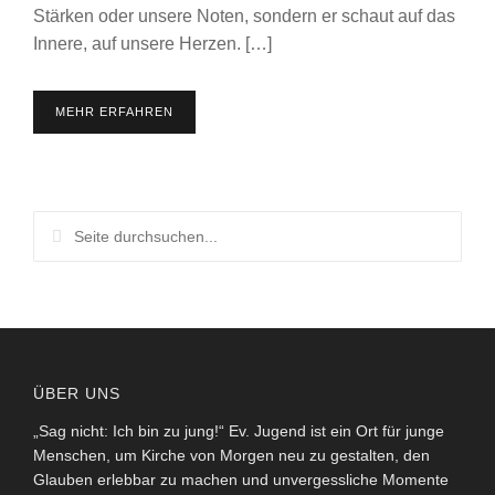
Stärken oder unsere Noten, sondern er schaut auf das
Innere, auf unsere Herzen. […]
MEHR ERFAHREN
ÜBER UNS
„Sag nicht: Ich bin zu jung!“ Ev. Jugend ist ein Ort für junge
Menschen, um Kirche von Morgen neu zu gestalten, den
Glauben erlebbar zu machen und unvergessliche Momente