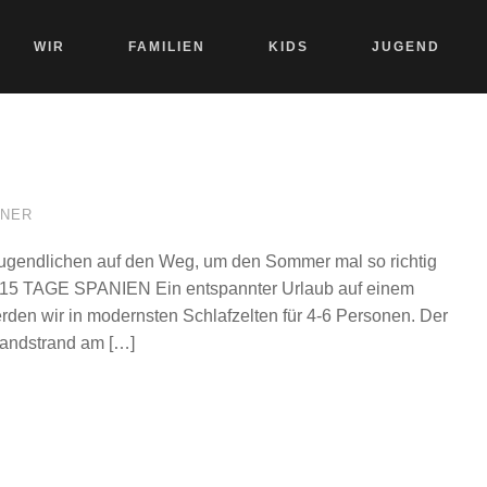
WIR
FAMILIEN
KIDS
JUGEND
NER
ugendlichen auf den Weg, um den Sommer mal so richtig
. 15 TAGE SPANIEN Ein entspannter Urlaub auf einem
rden wir in modernsten Schlafzelten für 4-6 Personen. Der
Sandstrand am […]