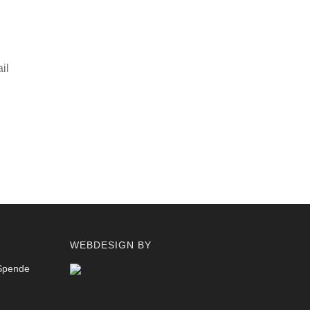
il
WEBDESIGN BY
 Spende