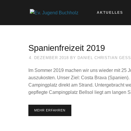
AKTUELLES
Spanienfreizeit 2019
4. DEZEMBER 2018
BY
DANIEL CHRISTIAN GESS
Im Sommer 2019 machen wir uns wieder mit 25 J
auszukosten. Unser Ziel: Costa Brava (Spanien)
Campingplatz direkt am Strand. Untergebracht we
gepflegte Campingplatz Bellsol liegt am langen 
MEHR ERFAHREN