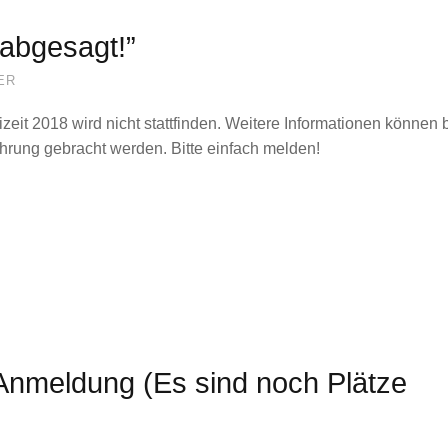
“abgesagt!”
R
izeit 2018 wird nicht stattfinden. Weitere Informationen können 
rung gebracht werden. Bitte einfach melden!
+ Anmeldung (Es sind noch Plätze