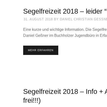
Segelfreizeit 2018 – leider 
31. AUGUST 2018
BY
DANIEL CHRISTIAN GESSNE
Eine kurze und wichtige Information. Die Segelfre
Daniel Geßner im Buchholzer Jugendbüro in Erfah
MEHR ERFAHREN
Segelfreizeit 2018 – Info 
frei!!!)