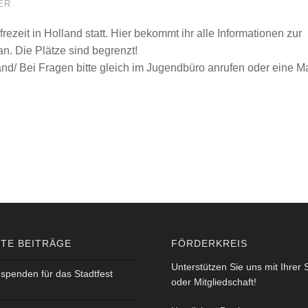
R
rezeit in Holland statt. Hier bekommt ihr alle Informationen zur
n. Die Plätze sind begrenzt!
land/ Bei Fragen bitte gleich im Jugendbüro anrufen oder eine Ma
TE BEITRÄGE
FÖRDERKREIS
Unterstützen Sie uns mit Ihrer
spenden für das Stadtfest
oder Mitgliedschaft!