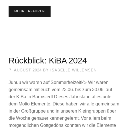
MEHR ERFAHREN
Rückblick: KiBA 2024
7. AUGUST 2024
BY
ISABELLE WILLEMSEN
Juhuu wir waren auf Sommerfreizeit!🥳 Wir waren
gemeinsam mit euch vom 23.06. bis zum 30.06. auf
der KiBa in Barmstedt.Dieses Jahr stand alles unter
dem Motto Elemente. Diese haben wir alle gemeinsam
in der Großgruppe und in unseren Kleingruppen über
die Woche genauer kennengelernt. Vor allem beim
morgendlichen Gottgedöns konnten wir die Elemente