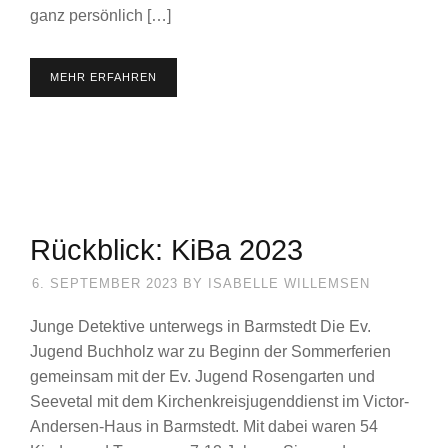
ganz persönlich […]
MEHR ERFAHREN
Rückblick: KiBa 2023
6. SEPTEMBER 2023
BY
ISABELLE WILLEMSEN
Junge Detektive unterwegs in Barmstedt Die Ev.
Jugend Buchholz war zu Beginn der Sommerferien
gemeinsam mit der Ev. Jugend Rosengarten und
Seevetal mit dem Kirchenkreisjugenddienst im Victor-
Andersen-Haus in Barmstedt. Mit dabei waren 54