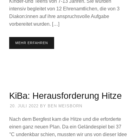
Kinder-und Teens von 7-13 Jahren. Sie wurden
intensiv begleitet von 12 Ehrenamtlichen, die von 3
Diakon:innen auf ihre anspruchsvolle Aufgabe
vorbereitet wurden. […]
MEHR ERFAHREN
KiBa: Herausforderung Hitze
20. JULI 2022
BY
BEN MEISBORN
Nach dem Bergfest kam die Hitze und die erforderte
einen ganz neuen Plan. Da ein Geländespiel bei 37
°C undenkbar schien, mussten wir uns von dieser Idee