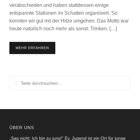
verabschieden und haben stattdessen einige
entspannte Stationen im Schatten organisiert. So
konnten wir gut mit der Hitze umgehen. Das Motto war
heute natürlich noch mehr als sonst: Trinken, […]
MEHR ERFAHREN
ÜBER UNS
„Sag nicht: Ich bin zu jung!“ Ev. Jugend ist ein Ort für junge