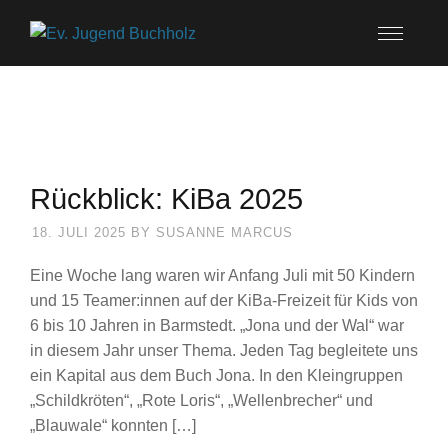
Rückblick: KiBa 2025
18. JULI 2025
BY
SUSANNE MARCUS
Eine Woche lang waren wir Anfang Juli mit 50 Kindern
und 15 Teamer:innen auf der KiBa-Freizeit für Kids von
6 bis 10 Jahren in Barmstedt. „Jona und der Wal“ war
in diesem Jahr unser Thema. Jeden Tag begleitete uns
ein Kapital aus dem Buch Jona. In den Kleingruppen
„Schildkröten“, „Rote Loris“, „Wellenbrecher“ und
„Blauwale“ konnten […]