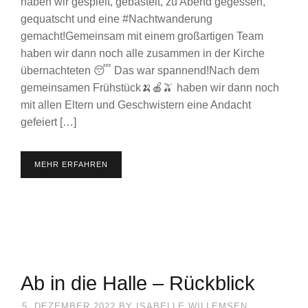
haben wir gespielt, gebastelt, zu Abend gegessen,
gequatscht und eine #Nachtwanderung
gemacht!Gemeinsam mit einem großartigen Team
haben wir dann noch alle zusammen in der Kirche
übernachteten 😴 Das war spannend!Nach dem
gemeinsamen Frühstück🍌🍎🫒 haben wir dann noch
mit allen Eltern und Geschwistern eine Andacht
gefeiert […]
MEHR ERFAHREN
Ab in die Halle – Rückblick
5. DEZEMBER 2022
BY
ISABELLE WILLEMSEN