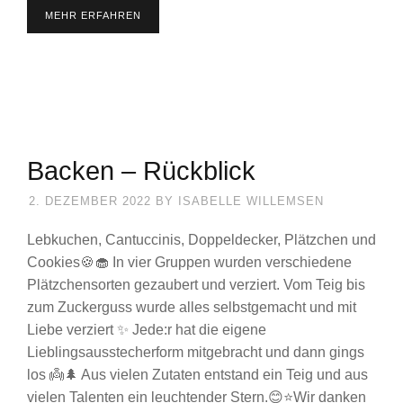
MEHR ERFAHREN
Backen – Rückblick
2. DEZEMBER 2022
BY
ISABELLE WILLEMSEN
Lebkuchen, Cantuccinis, Doppeldecker, Plätzchen und
Cookies🍪🧁 In vier Gruppen wurden verschiedene
Plätzchensorten gezaubert und verziert. Vom Teig bis
zum Zuckerguss wurde alles selbstgemacht und mit
Liebe verziert ✨ Jede:r hat die eigene
Lieblingsausstecherform mitgebracht und dann gings
los 👼🌲 Aus vielen Zutaten entstand ein Teig und aus
vielen Talenten ein leuchtender Stern.😊⭐Wir danken