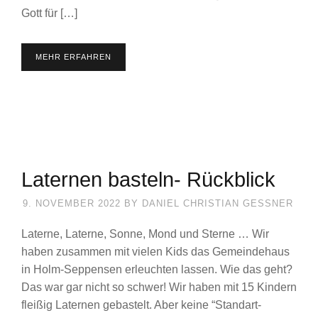
Gott für […]
MEHR ERFAHREN
Laternen basteln- Rückblick
9. NOVEMBER 2022
BY
DANIEL CHRISTIAN GESSNER
Laterne, Laterne, Sonne, Mond und Sterne … Wir
haben zusammen mit vielen Kids das Gemeindehaus
in Holm-Seppensen erleuchten lassen. Wie das geht?
Das war gar nicht so schwer! Wir haben mit 15 Kindern
fleißig Laternen gebastelt. Aber keine “Standart-