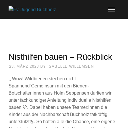
Nisthilfen bauen – Rückblick
23. MÄRZ 2023
BY
ISABELLE WILLEMSEN
,, Wow! Wildbienen stechen nicht…
Spannend”Gemeinsam mit den Bienen-
Botschafter:innen aus Holm Seppensen durften wir
unter fachkundiger Anleitung individuelle Nisthilfen
bauen 💛. Dabei haben unsere Teamer:innen die
Kinder aus der Nachbarschaft Buchholz tatkräftig
unterstützt💪. So hatten alle die Chance, eine eigene