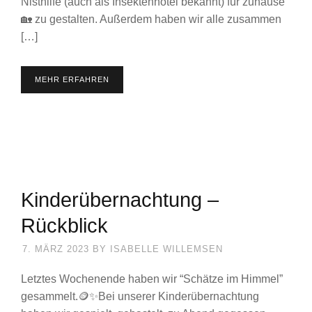
Nisthilfe (auch als Insektenhotel bekannt) für zuhause
🏡 zu gestalten. Außerdem haben wir alle zusammen
[…]
MEHR ERFAHREN
Kinderübernachtung –
Rückblick
7. MÄRZ 2023
BY
ISABELLE WILLEMSEN
Letztes Wochenende haben wir “Schätze im Himmel”
gesammelt.🪙✨Bei unserer Kinderübernachtung