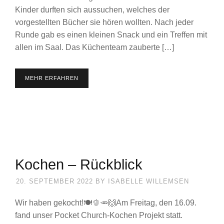
Kinder durften sich aussuchen, welches der
vorgestellten Bücher sie hören wollten. Nach jeder
Runde gab es einen kleinen Snack und ein Treffen mit
allen im Saal. Das Küchenteam zauberte […]
MEHR ERFAHREN
Kochen – Rückblick
20. SEPTEMBER 2022
BY
ISABELLE WILLEMSEN
Wir haben gekocht!🍽️🫑🥕🙌Am Freitag, den 16.09.
fand unser Pocket Church-Kochen Projekt statt.