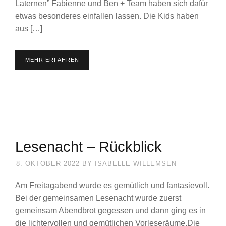
Laternen” Fabienne und Ben + Team haben sich dafür
etwas besonderes einfallen lassen. Die Kids haben
aus […]
MEHR ERFAHREN
Lesenacht – Rückblick
8. OKTOBER 2022
BY
ISABELLE WILLEMSEN
Am Freitagabend wurde es gemütlich und fantasievoll.
Bei der gemeinsamen Lesenacht wurde zuerst
gemeinsam Abendbrot gegessen und dann ging es in
die lichtervollen und gemütlichen Vorleseräume.Die