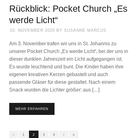
Rückblick: Pocket Church „Es
werde Licht“
10. NOVEMBER 2025
BY
SUSANNE MARCUS
Am 3. November trafen wir uns in St. Johannis zu
unserer Pocket Church „Es werde Licht“, bei der uns in
dieser dunklen Jahreszeit ein Licht aufgegangen ist.
Es wurde leuchtend und bunt. Die Kinder haben ihre
eigenen kreativen Kerzen gebastelt und auch
passende Gläser für diese gestaltet. Nach einem
Snack wurden die Lichter größer: aus […]
MEHR ERFAHREN
‹
1
2
3
4
›
»