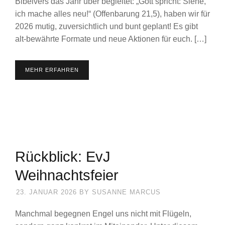
Bibelvers das Jahr über begleitet: „Gott spricht: Siehe,
ich mache alles neu!“ (Offenbarung 21,5), haben wir für
2026 mutig, zuversichtlich und bunt geplant! Es gibt
alt-bewährte Formate und neue Aktionen für euch. […]
MEHR ERFAHREN
Rückblick: EvJ
Weihnachtsfeier
23. JANUAR 2026
BY
SUSANNE MARCUS
Manchmal begegnen Engel uns nicht mit Flügeln,