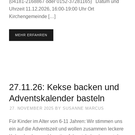
(04181-2168867 oder 0152-37281165) Datum und
Uhrzeit 11.12.2026, 16:00-19:00 Uhr Ort
Kirchengemeinde […]
MEHR ERFAHREN
27.11.26: Kekse backen und
Adventskalender basteln
27. NOVEMBER 2025
BY
SUSANNE MARCUS
Für Kinder im Alter von 6-11 Jahren: Wir stimmen uns
ein auf die Adventszeit und wollen zusammen leckere