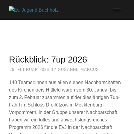
Rückblick: 7up 2026
25. FEBRUAR 2026
BY
SUSANNE MARCUS
140 Teamer:innen aus allen sieben Nachbarschaften
des Kirchenkreis Hittfeld waren vom 30. Januar bis
zum 2. Februar zusammen auf der diesjährigen 7up-
Fahrt im Schloss Dreilützow in Mecklenburg-
Vorpommern. In der Gruppe unserer Nachbarschaft
haben wir ein tolles und abwechslungsreiches
Programm 2026 für die EvJ in der Nachbarschaft