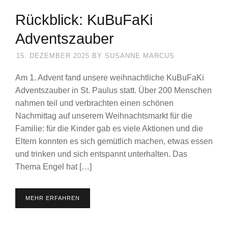
Rückblick: KuBuFaKi
Adventszauber
15. DEZEMBER 2025
BY
SUSANNE MARCUS
Am 1. Advent fand unsere weihnachtliche KuBuFaKi
Adventszauber in St. Paulus statt. Über 200 Menschen
nahmen teil und verbrachten einen schönen
Nachmittag auf unserem Weihnachtsmarkt für die
Familie: für die Kinder gab es viele Aktionen und die
Eltern konnten es sich gemütlich machen, etwas essen
und trinken und sich entspannt unterhalten. Das
Thema Engel hat […]
MEHR ERFAHREN