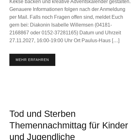
Kekse backen und kreative Adventskalender gestalten.
Genauere Informationen folgen nach der Anmeldung
per Mail. Falls noch Fragen offen sind, meldet Euch
gern bei: Diakonin Isabelle Willemsen (04181-
2168867 oder 0152-37281165) Datum und Uhrzeit
27.11.2027, 16:00-19:00 Uhr Ort Paulus-Haus […]
MEHR ERFAHREN
Tod und Sterben
Themennachmittag für Kinder
und Jugendliche