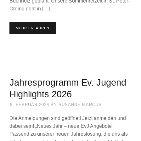
Buchholz geplant. Unsere Sommerfreizeit in St. Peter-
Ording geht in […]
MEHR ERFAHREN
Jahresprogramm Ev. Jugend
Highlights 2026
8. FEBRUAR 2026
BY
SUSANNE MARCUS
Die Anmeldungen sind geöffnet! Jetzt anmelden und
dabei sein! „Neues Jahr – neue EvJ Angebote“.
Passend zu unserer neuen Jahreslosung, die uns als