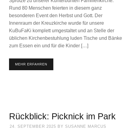
Sprötze zu unserer Kunterbunten Familienkirche.
Rund 80 Menschen feierten in diesem ganz
besonderen Event den Herbst und Gott. Der
Innenraum der Kreuzkirche wurde für unsere
KuBuFaKi komplett umgestaltet und an Stelle der
üblichen Kirchenbestuhlung luden Tische und Bänke
zum Essen ein und für die Kinder […]
MEHR ERFAHREN
Rückblick: Picknick im Park
24. SEPTEMBER 2025
BY
SUSANNE MARCUS