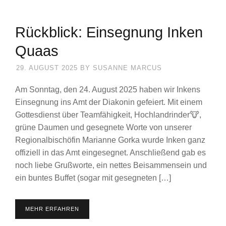
Rückblick: Einsegnung Inken
Quaas
29. AUGUST 2025
BY
SUSANNE MARCUS
Am Sonntag, den 24. August 2025 haben wir Inkens
Einsegnung ins Amt der Diakonin gefeiert. Mit einem
Gottesdienst über Teamfähigkeit, Hochlandrinder🐮,
grüne Daumen und gesegnete Worte von unserer
Regionalbischöfin Marianne Gorka wurde Inken ganz
offiziell in das Amt eingesegnet. Anschließend gab es
noch liebe Grußworte, ein nettes Beisammensein und
ein buntes Buffet (sogar mit gesegneten […]
MEHR ERFAHREN