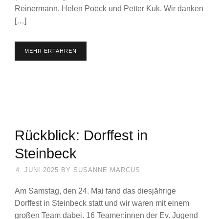
Reinermann, Helen Poeck und Petter Kuk. Wir danken
[…]
MEHR ERFAHREN
Rückblick: Dorffest in
Steinbeck
4. JUNI 2025
BY
SUSANNE MARCUS
Am Samstag, den 24. Mai fand das diesjährige
Dorffest in Steinbeck statt und wir waren mit einem
großen Team dabei. 16 Teamer:innen der Ev. Jugend