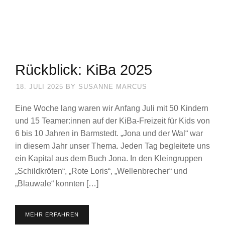
Rückblick: KiBa 2025
18. JULI 2025
BY
SUSANNE MARCUS
Eine Woche lang waren wir Anfang Juli mit 50 Kindern
und 15 Teamer:innen auf der KiBa-Freizeit für Kids von
6 bis 10 Jahren in Barmstedt. „Jona und der Wal“ war
in diesem Jahr unser Thema. Jeden Tag begleitete uns
ein Kapital aus dem Buch Jona. In den Kleingruppen
„Schildkröten“, „Rote Loris“, „Wellenbrecher“ und
„Blauwale“ konnten […]
MEHR ERFAHREN