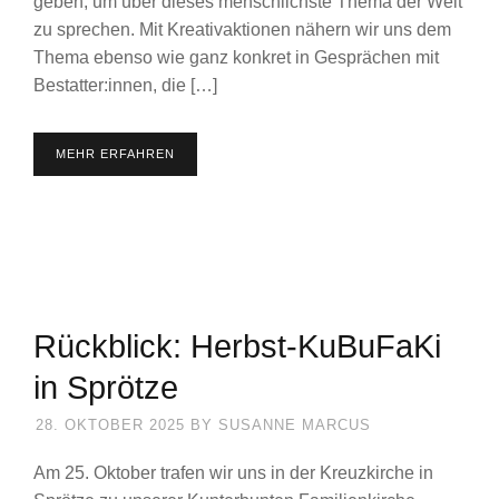
geben, um über dieses menschlichste Thema der Welt
zu sprechen. Mit Kreativaktionen nähern wir uns dem
Thema ebenso wie ganz konkret in Gesprächen mit
Bestatter:innen, die […]
MEHR ERFAHREN
Rückblick: Herbst-KuBuFaKi
in Sprötze
28. OKTOBER 2025
BY
SUSANNE MARCUS
Am 25. Oktober trafen wir uns in der Kreuzkirche in