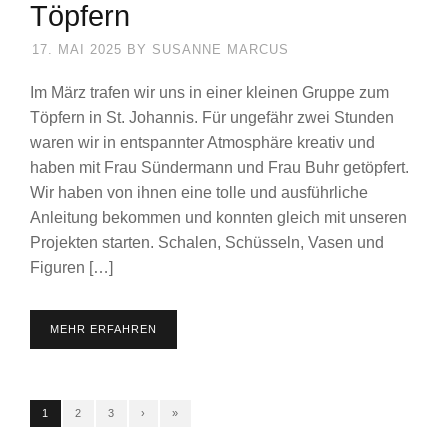
Töpfern
17. MAI 2025
BY
SUSANNE MARCUS
Im März trafen wir uns in einer kleinen Gruppe zum
Töpfern in St. Johannis. Für ungefähr zwei Stunden
waren wir in entspannter Atmosphäre kreativ und
haben mit Frau Sündermann und Frau Buhr getöpfert.
Wir haben von ihnen eine tolle und ausführliche
Anleitung bekommen und konnten gleich mit unseren
Projekten starten. Schalen, Schüsseln, Vasen und
Figuren […]
MEHR ERFAHREN
1
2
3
›
»