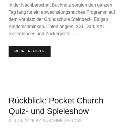
in der Nachbarschaft Buchholz sorgten den ganzen
Tag lang für ein abwechslungsreiches Programm auf
dem Vorplatz der Grundschule Steinbeck. Es gab
Kinderschminken, Enten angeln, XXL Dart, XXL
Seifenblasen und Zuckerwatte […]
MEHR ERFAHREN
Rückblick: Pocket Church
Quiz- und Spieleshow
3. JUNI 2025
BY
SUSANNE MARCUS